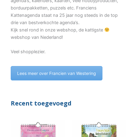
agenda’s, kalenders, kaarten, vele hobbyproducten,
borduurpakketten, puzzels etc. Franciens
Kattenagenda staat na 25 jaar nog steeds in de top
drie van bestverkochte agenda’s.
Kijk snel rond in onze webshop, de kattigste
webshop van Nederland!
Veel shopplezier.
Lees meer over Francien van Westering
Recent toegevoegd