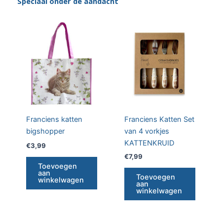
Speciaal onder de aandacht
Franciens katten
Franciens Katten Set
bigshopper
van 4 vorkjes
KATTENKRUID
€
3,99
€
7,99
Toevoegen
aan
Toevoegen
winkelwagen
aan
winkelwagen