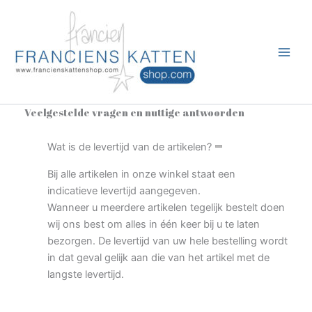
Ga
naar
de
inhoud
Veelgestelde vragen en nuttige antwoorden
Wat is de levertijd van de artikelen?
Bij alle artikelen in onze winkel staat een
indicatieve levertijd aangegeven.
Wanneer u meerdere artikelen tegelijk bestelt doen
wij ons best om alles in één keer bij u te laten
bezorgen. De levertijd van uw hele bestelling wordt
in dat geval gelijk aan die van het artikel met de
langste levertijd.