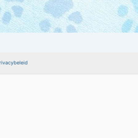
rivacybeleid