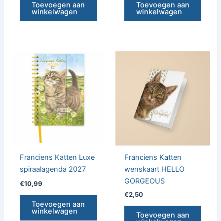
Toevoegen aan
Toevoegen aan
winkelwagen
winkelwagen
Franciens Katten Luxe
Franciens Katten
spiraalagenda 2027
wenskaart HELLO
GORGEOUS
€
10,99
€
2,50
Toevoegen aan
winkelwagen
Toevoegen aan