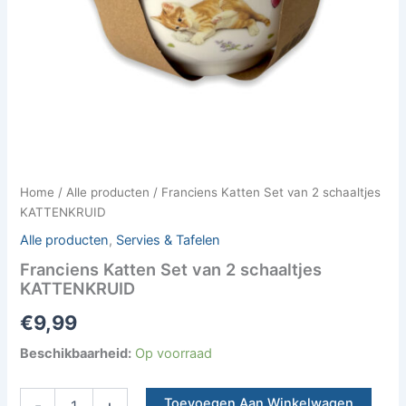
Home
/
Alle producten
/ Franciens Katten Set van 2 schaaltjes
KATTENKRUID
Alle producten
,
Servies & Tafelen
Franciens Katten Set van 2 schaaltjes
KATTENKRUID
€
9,99
Beschikbaarheid:
Op voorraad
Franciens
Toevoegen Aan Winkelwagen
-
+