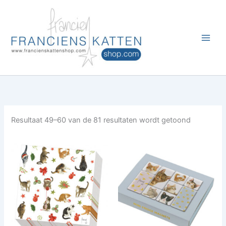
Ga
naar
de
inhoud
Resultaat 49–60 van de 81 resultaten wordt getoond