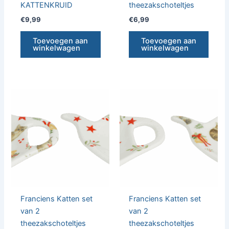
KATTENKRUID
theezakschoteltjes
€
9,99
€
6,99
Toevoegen aan
Toevoegen aan
winkelwagen
winkelwagen
Franciens Katten set
Franciens Katten set
van 2
van 2
theezakschoteltjes
theezakschoteltjes