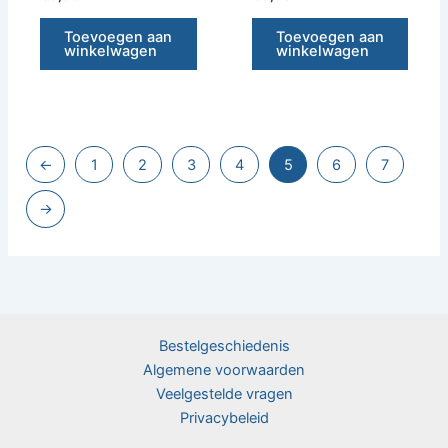
Toevoegen aan
Toevoegen aan
winkelwagen
winkelwagen
←
1
2
3
4
5
6
7
→
Bestelgeschiedenis
Algemene voorwaarden
Veelgestelde vragen
Privacybeleid